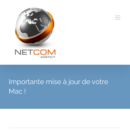
Passer
au
contenu
Importante mise à jour de votre
Mac !