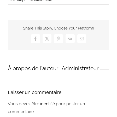
Informatique
|
0 commentaire
Share This Story, Choose Your Platform!
Facebook
X
Pinterest
Vk
Email
À propos de l'auteur :
Administrateur
Laisser un commentaire
Vous devez être
identifié
pour poster un
commentaire.